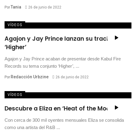
Tania
Por
26 de junio de 2022
VÍDEOS
Agajon y Jay Prince lanzan su track
‘Higher’
Agajon y Jay Prince acaban de presentar desde Kabul Fire
Records su tema conjunto ‘Higher’, ...
Redacción Urbzine
Por
26 de junio de 2022
VÍDEOS
Descubre a Eliza en ‘Heat of the Moon’
Con cerca de 300 mil oyentes mensuales Eliza se consolida
como una artista del R&B ...