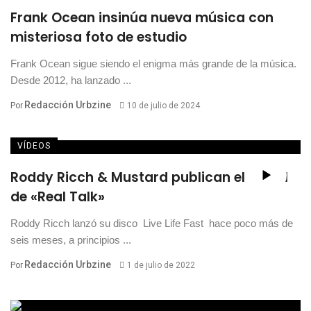
Frank Ocean insinúa nueva música con
misteriosa foto de estudio
Frank Ocean sigue siendo el enigma más grande de la música.
Desde 2012, ha lanzado ...
Redacción Urbzine
Por
10 de julio de 2024
VÍDEOS
Roddy Ricch & Mustard publican el visual
de «Real Talk»
Roddy Ricch lanzó su disco Live Life Fast hace poco más de
seis meses, a principios ...
Redacción Urbzine
Por
1 de julio de 2022