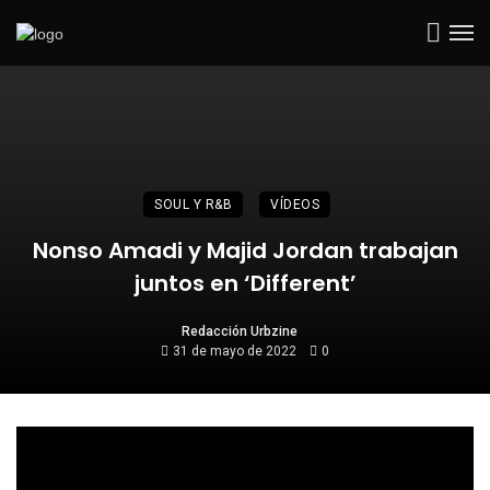
SOUL Y R&B
VÍDEOS
Nonso Amadi y Majid Jordan trabajan
juntos en ‘Different’
Redacción Urbzine
31 de mayo de 2022
0