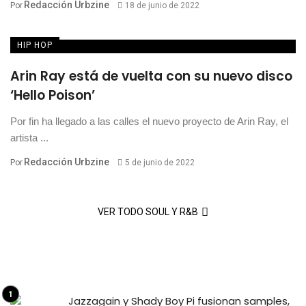
Redacción Urbzine
Por
18 de junio de 2022
HIP HOP
Arin Ray está de vuelta con su nuevo disco
‘Hello Poison’
Por fin ha llegado a las calles el nuevo proyecto de Arin Ray, el
artista ...
Redacción Urbzine
Por
5 de junio de 2022
VER TODO SOUL Y R&B
Jazzagain y Shady Boy Pi fusionan samples,