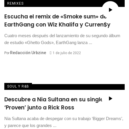
REMIXES
Escucha el remix de «Smoke sum» de
EarthGang con Wiz Khalifa y Curren$y
Cuatro meses después del lanzamiento de su segundo álbum
de estudio «Ghetto Gods», EarthGang lanza ...
Redacción Urbzine
Por
1 de julio de 2022
SOUL Y R&B
Descubre a Nia Sultana en su single
‘Proven’ junto a Rick Ross
Nia Sultana acaba de despegar con su trabajo ‘Bigger Dreams’,
y parece que los grandes ...