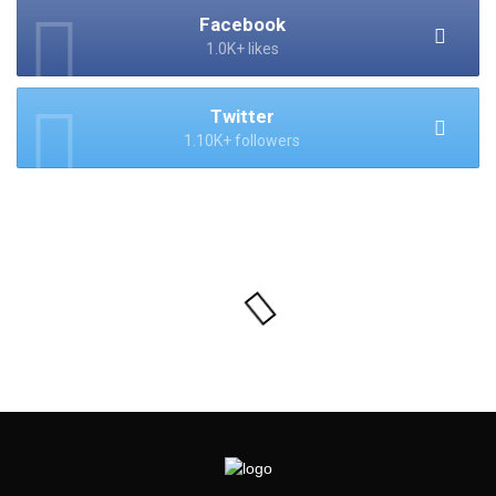
Facebook
1.0K+ likes
Twitter
1.10K+ followers