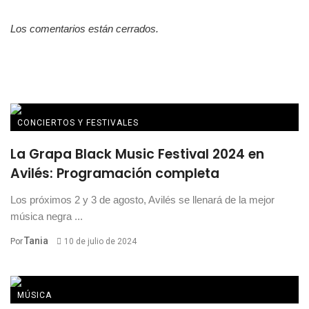
Los comentarios están cerrados.
CONCIERTOS Y FESTIVALES
La Grapa Black Music Festival 2024 en
Avilés: Programación completa
Los próximos 2 y 3 de agosto, Avilés se llenará de la mejor
música negra ...
Tania
Por
10 de julio de 2024
MÚSICA