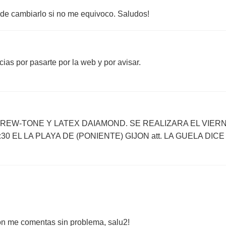
as de cambiarlo si no me equivoco. Saludos!
acias por pasarte por la web y por avisar.
CREW-TONE Y LATEX DAIAMOND. SE REALIZARA EL VIER
:30 EL LA PLAYA DE (PONIENTE) GIJON att. LA GUELA DICE
ión me comentas sin problema, salu2!