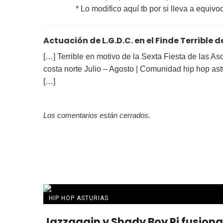
* Lo modifico aquí tb por si lleva a equivo
Actuación de L.G.D.C. en el Finde Terrible d
[…] Terrible en motivo de la Sexta Fiesta de las A
costa norte Julio – Agosto | Comunidad hip hop astu
[…]
Los comentarios están cerrados.
HIP HOP ASTURIAS
Jazzagain y Shady Boy Pi fusion