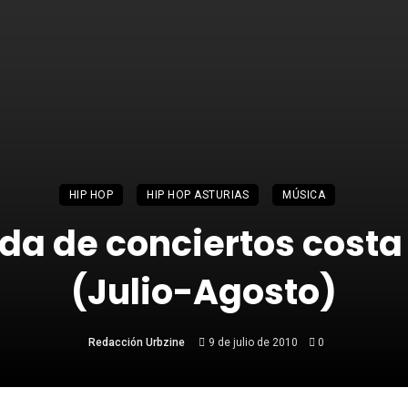
HIP HOP
HIP HOP ASTURIAS
MÚSICA
a de conciertos costa
(Julio-Agosto)
Redacción Urbzine
9 de julio de 2010
0