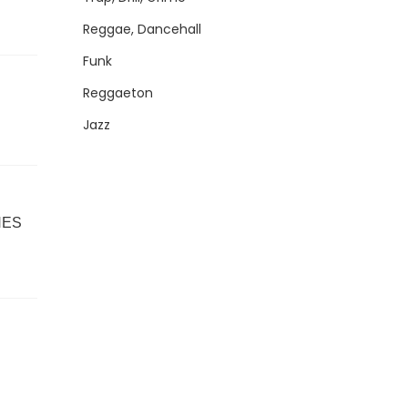
Reggae, Dancehall
Funk
Reggaeton
Jazz
NES