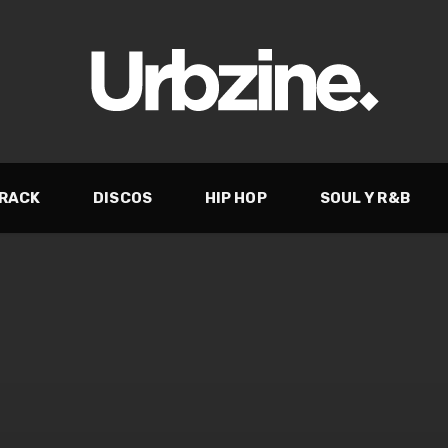
TRACK
DISCOS
HIP HOP
SOUL Y R&B