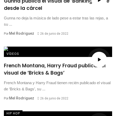
Gunna publica el visual de ‘Banking On Me’
desde la cárcel
Gunna no deja la música de lado pese a estar tras las rejas, a
su ...
Mel Rodriguez
Por
26 de junio de 2022
VÍDEOS
French Montana, Harry Fraud publican el
visual de ‘Bricks & Bags’
French Montana y Harry Fraud tienen recién publicado el visual
de ‘Bricks & Bags’, su ...
Mel Rodriguez
Por
26 de junio de 2022
HIP HOP