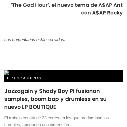
‘The God Hour’, el nuevo tema de A$AP Ant
con A$AP Rocky
Los comentarios están cerrados.
HIP HOP ASTURIAS
Jazzagain y Shady Boy Pi fusionan
samples, boom bap y drumless en su
nuevo LP BOUTIQUE
El trabajo consta de 23 cortes en los que predominan los
samples, aportando una dimensión ...