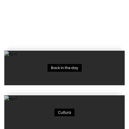
Back in the day
Cultura