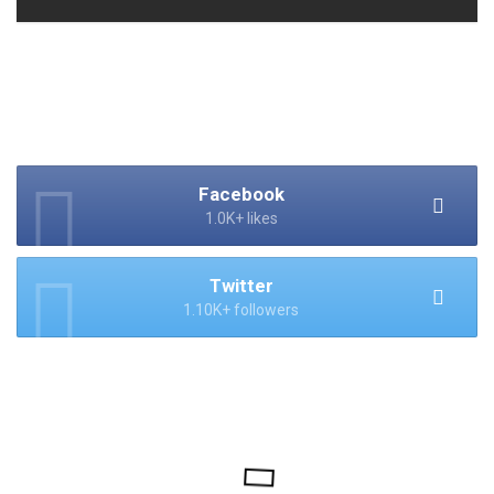
Facebook
1.0K+ likes
Twitter
1.10K+ followers