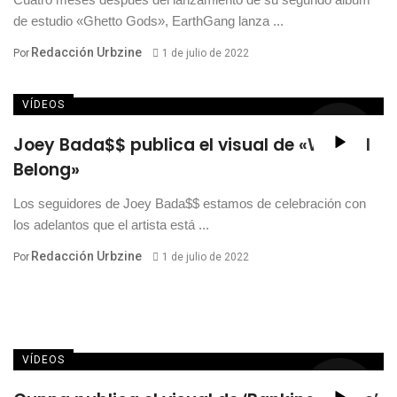
de estudio «Ghetto Gods», EarthGang lanza ...
Redacción Urbzine
Por
1 de julio de 2022
VÍDEOS
Joey Bada$$ publica el visual de «Where I
Belong»
Los seguidores de Joey Bada$$ estamos de celebración con
los adelantos que el artista está ...
Redacción Urbzine
Por
1 de julio de 2022
VÍDEOS