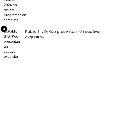
Pablic S. y Dj Koo presentan «Un cadáver
exquisito»