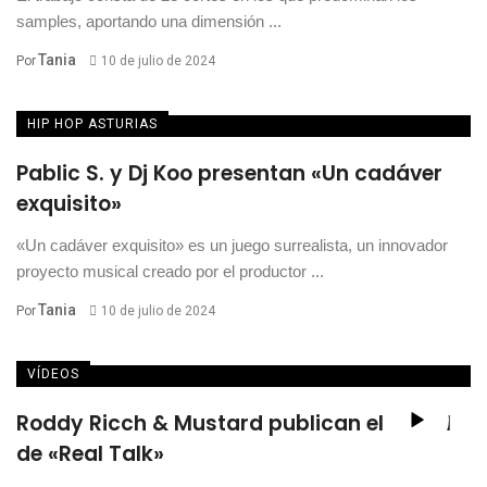
samples, aportando una dimensión ...
Tania
Por
10 de julio de 2024
HIP HOP ASTURIAS
Pablic S. y Dj Koo presentan «Un cadáver
exquisito»
«Un cadáver exquisito» es un juego surrealista, un innovador
proyecto musical creado por el productor ...
Tania
Por
10 de julio de 2024
VÍDEOS
Roddy Ricch & Mustard publican el visual
de «Real Talk»