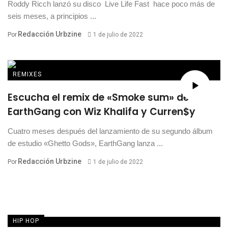
Roddy Ricch lanzó su disco Live Life Fast hace poco más de
seis meses, a principios ...
Redacción Urbzine
Por
1 de julio de 2022
REMIXES
Escucha el remix de «Smoke sum» de
EarthGang con Wiz Khalifa y Curren$y
Cuatro meses después del lanzamiento de su segundo álbum
de estudio «Ghetto Gods», EarthGang lanza ...
Redacción Urbzine
Por
1 de julio de 2022
HIP HOP