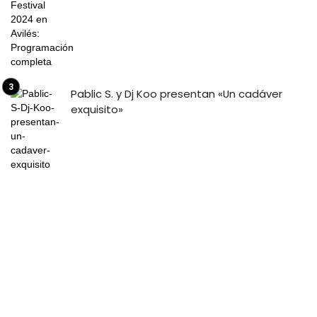
Pablic S. y Dj Koo presentan «Un cadáver
exquisito»