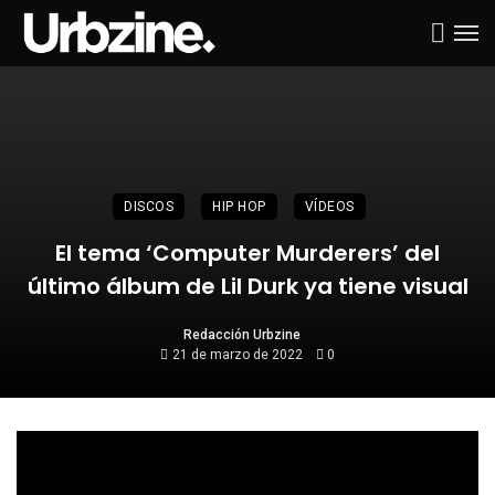
DISCOS
HIP HOP
VÍDEOS
El tema ‘Computer Murderers’ del
último álbum de Lil Durk ya tiene visual
Redacción Urbzine
21 de marzo de 2022
0