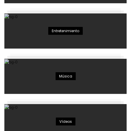
Entretenimiento
Música
Vídeos