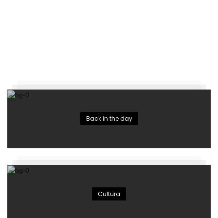
Back in the day
Cultura