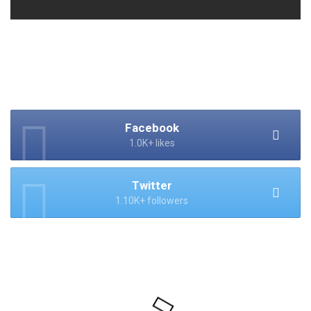
Facebook
1.0K+ likes
Twitter
1.10K+ followers