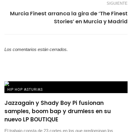
SIGUIENTE
Murcia Finest arranca la gira de ‘The Finest
Stories’ en Murcia y Madrid
Los comentarios están cerrados.
HIP HOP ASTURIAS
Jazzagain y Shady Boy Pi fusionan
samples, boom bap y drumless en su
nuevo LP BOUTIQUE
El trabajo consta de 23 cortes en los que predominan los