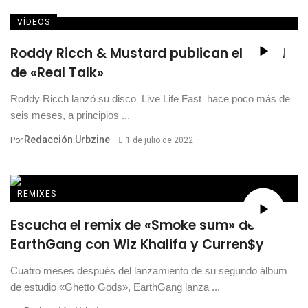
VÍDEOS
Roddy Ricch & Mustard publican el visual
de «Real Talk»
Roddy Ricch lanzó su disco Live Life Fast hace poco más de
seis meses, a principios ...
Redacción Urbzine
Por
1 de julio de 2022
REMIXES
Escucha el remix de «Smoke sum» de
EarthGang con Wiz Khalifa y Curren$y
Cuatro meses después del lanzamiento de su segundo álbum
de estudio «Ghetto Gods», EarthGang lanza ...