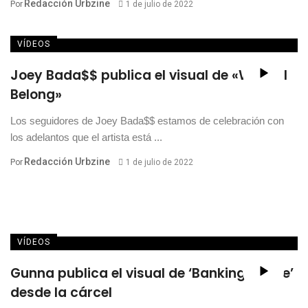
Redacción Urbzine
Por
1 de julio de 2022
VÍDEOS
Joey Bada$$ publica el visual de «Where I
Belong»
Los seguidores de Joey Bada$$ estamos de celebración con
los adelantos que el artista está ...
Redacción Urbzine
Por
1 de julio de 2022
VÍDEOS
Gunna publica el visual de ‘Banking On Me’
desde la cárcel