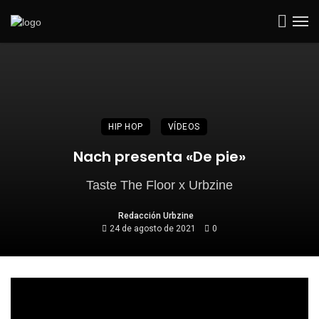
HIP HOP
VÍDEOS
Nach presenta «De pie»
Taste The Floor x Urbzine
Redacción Urbzine
24 de agosto de 2021
0