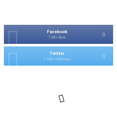
Facebook
1.0K+ likes
Twitter
1.10K+ followers