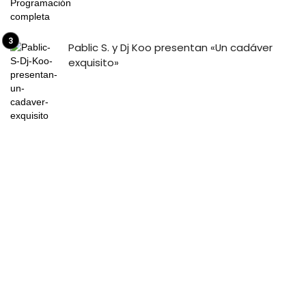
Pablic S. y Dj Koo presentan «Un cadáver
exquisito»