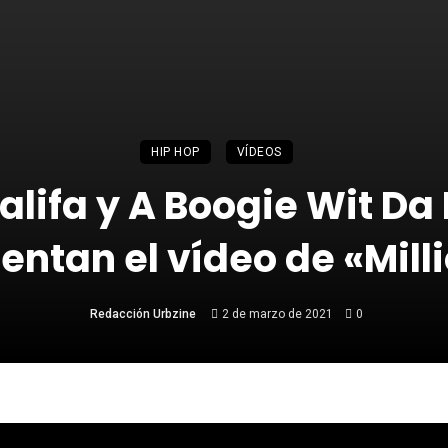
HIP HOP
VÍDEOS
alifa y A Boogie Wit Da
entan el vídeo de «Mill
Redacción Urbzine
2 de marzo de 2021
0