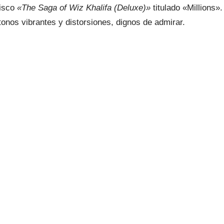
disco
«The Saga of Wiz Khalifa (Deluxe)»
titulado «Millions».
tonos vibrantes y distorsiones, dignos de admirar.