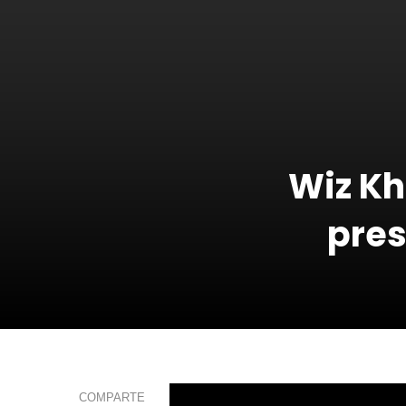
Wiz Kh
pres
COMPARTE