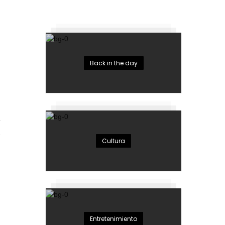
Back in the day
4
Cultura
Entretenimiento