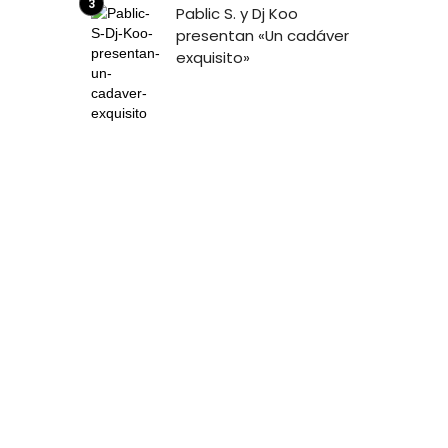
Pablic S. y Dj Koo
presentan «Un cadáver
exquisito»