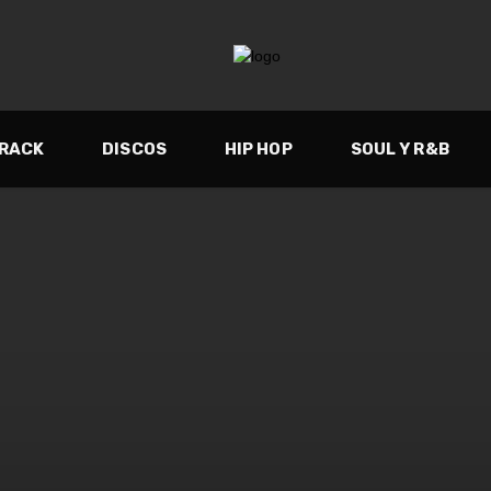
TRACK
DISCOS
HIP HOP
SOUL Y R&B