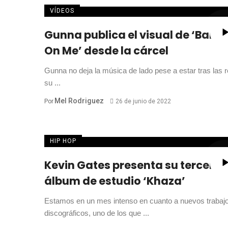
VÍDEOS
Gunna publica el visual de ‘Bank
On Me’ desde la cárcel
Gunna no deja la música de lado pese a estar tras las r
su ...
Mel Rodriguez
Por
26 de junio de 2022
HIP HOP
Kevin Gates presenta su tercer
álbum de estudio ‘Khaza’
Estamos en un mes intenso en cuanto a nuevos trabaj
discográficos, uno de los que ...