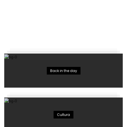
Back in the day
Cultura