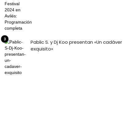
Pablic S. y Dj Koo presentan «Un cadáver
exquisito»