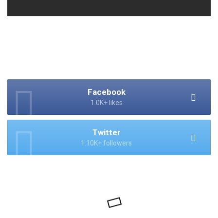
Facebook
1.0K+ likes
Twitter
1.10K+ followers