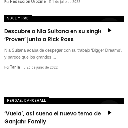
Redacción Urbzine
Por
1 de julio de 2022
SOUL Y R&B
Descubre a Nia Sultana en su single
‘Proven’ junto a Rick Ross
Nia Sultana acaba de despegar con su trabajo ‘Bigger Dreams’,
y parece que los grandes ...
Tania
Por
26 de junio de 2022
REGGAE, DANCEHALL
‘Vuela’, así suena el nuevo tema de
Ganjahr Family