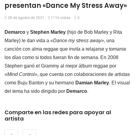
presentan «Dance My Stress Away»
28 de agosto de 2021
1116 vistas
0
Demarco
y
Stephen Marley
(hijo de Bob Marley y Rita
Marley) le dan vida a
«Dance my stress away»
, una
canción con alma reggae que invita a relajarse y tomarse
los días como si todos fueran fin de semana. En 2008
Stephen ganó el Grammy al mejor álbum reggae por
«Mind Control»
, que cuenta con colaboraciones de artistas
como Buju Banton y su hermano
Damian Marley
. El visual
del tema ha sido dirigido por
Demarco
.
Comparte en las redes para apoyar al
artista